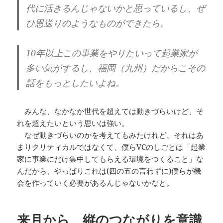
代に活きるんじゃないかと思っているし、ぜ
ひ恩送りのようなものができたら。
10年以上この事業をやりたいって起業家が
多い気がするし、福岡（九州）だからこその
話をもっとしたいよね。
みんな、なかなか世代を超えては動きづらいけど、そ
れを超えたいという思いは強い。
なぜ動きづらいのかを考えてもみたけれど、それはあ
まりクリティカルではなくて、僕らVCのしごとは「起業
家に事業にだけ集中してもらえる環境をつくること」な
んだから、やっぱりこれは(四の五の言わずに)僕らが機
会を作っていく必要があるんじゃないかなと。
来月から、縦のつながりを意識