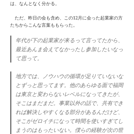
は、なんとなく分かる。
ただ、昨日の会も含め、この12月に会った起業家の方
たちからこんな言葉ももらった。
年代が下の起業家が来るって言ってたから、
最近あんま会えてなかったし参加したいなっ
て思って。
地方では、ノウハウの循環が足りていないな
とずっと思ってます。他のあらゆる面で福岡
は東京と変わらないレベルになってきたが、
そこはまだまだ。事業以外の話で、共有でき
れば解決しやすくなる部分があるんだけど、
そこがゼロイチになって時間を使いすぎてし
まうのはもったいない。僕らの経験が次の世