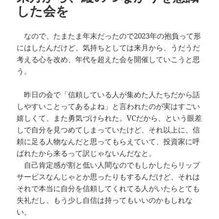
した会を
なので、たまたま年末だったので2023年の抱負って形
にはしたんだけど、気持ちとしては来月から、うだうだ
考える心を改め、年代を超えた会を開催していこうと思
う。
昨日の会で「信頼している人が集めた人たちだから話
しやすいことってあるよね」と言われたのが実はすごい
嬉しくて、また勇気づけられた。VCだから、という眼差
しで自分を見つめてしまっていたけど、それ以上に、信
頼に足る人物なんだと思ってもらえていて、投資家に呼
ばれたから来るって訳じゃないんだなと。
自己肯定感が割と低い人間なのでもしかしたらリップ
サービスなんじゃとか思ったりもするんだけど、それは
それで本当に自分を信頼してくれてる人がいたらとても
失礼だし、もう少し自信は持ってもいいのかもしれな
い。