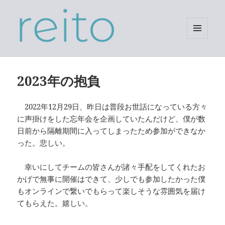
メニュ
ーとウ
reito.vc
ィジェ
ット
2023年の抱負
2022年12月29日、昨日は普段お世話になっている方々
に声掛けをした忘年会を企画していたんだけど、僕が数
日前から隔離期間に入ってしまったため参加ができなか
った。悲しい。
幸いにしてチームの皆さんが諸々手配をしてくれたお
かげで無事に開催はできて、少しでも参加したかった僕
もオンラインで繋いでもらって楽しそうな雰囲気を届け
てもらえた。嬉しい。