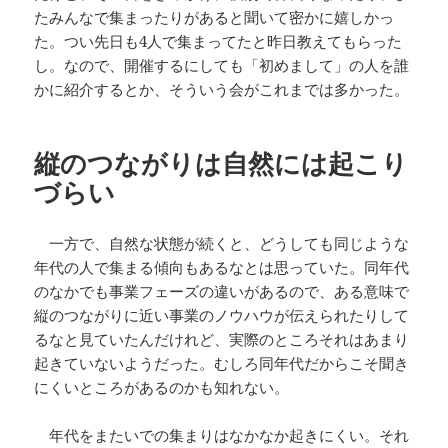
たみんなで集まったりがあると聞いて密かに嬉しかっ
た。つい先日も4人で集まってたと昨日教えてもらった
し。なので、開催するにしても「初めまして」の人を誰
かに紹介するとか、そういう会がこれまでは多かった。
縦のつながりは自然には起こり
づらい
一方で、自然な状態が続くと、どうしても同じような
年代の人で集まる傾向もあるなとは思っていた。同年代
のなかでも事業フェーズの違いがあるので、ある意味で
縦のつながりに近い事業のノウハウが伝えられたりして
るなと見ていたんだけれど、実際のところそれはあまり
起きていないようだった。むしろ同年代だからこそ聞き
にくいところがあるのかも知れない。
年代をまたいでの集まりはなかなか起きにくい。それ